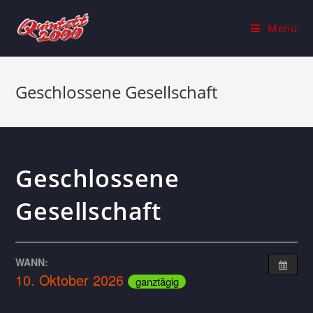
Menü
Geschlossene Gesellschaft
Geschlossene
Gesellschaft
WANN:
10. Oktober 2026
ganztägig