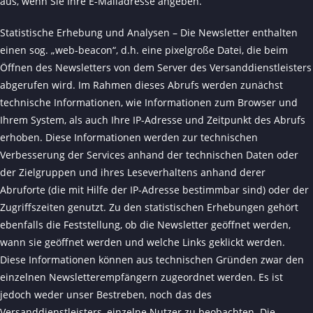
aus, wenn Sie Ihre E-Mailadresse angeben.
Statistische Erhebung und Analysen – Die Newsletter enthalten
einen sog. „web-beacon“, d.h. eine pixelgroße Datei, die beim
Öffnen des Newsletters von dem Server des Versanddienstleisters
abgerufen wird. Im Rahmen dieses Abrufs werden zunächst
technische Informationen, wie Informationen zum Browser und
Ihrem System, als auch Ihre IP-Adresse und Zeitpunkt des Abrufs
erhoben. Diese Informationen werden zur technischen
Verbesserung der Services anhand der technischen Daten oder
der Zielgruppen und ihres Leseverhaltens anhand derer
Abruforte (die mit Hilfe der IP-Adresse bestimmbar sind) oder der
Zugriffszeiten genutzt. Zu den statistischen Erhebungen gehört
ebenfalls die Feststellung, ob die Newsletter geöffnet werden,
wann sie geöffnet werden und welche Links geklickt werden.
Diese Informationen können aus technischen Gründen zwar den
einzelnen Newsletterempfängern zugeordnet werden. Es ist
jedoch weder unser Bestreben, noch das des
Versanddienstleisters, einzelne Nutzer zu beobachten. Die