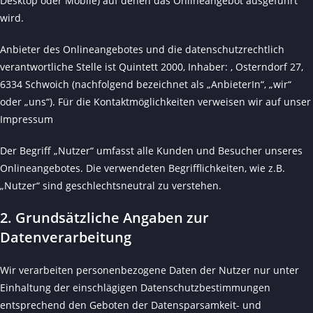
Desktop oder Mobile) auf denen das Onlineangebot ausgeführt
wird.
Anbieter des Onlineangebotes und die datenschutzrechtlich
verantwortliche Stelle ist Quintett 2000, Inhaber: , Osterndorf 27,
6334 Schwoich (nachfolgend bezeichnet als „AnbieterIn“, „wir“
oder „uns“). Für die Kontaktmöglichkeiten verweisen wir auf unser
Impressum
Der Begriff „Nutzer“ umfasst alle Kunden und Besucher unseres
Onlineangebotes. Die verwendeten Begrifflichkeiten, wie z.B.
„Nutzer“ sind geschlechtsneutral zu verstehen.
2. Grundsätzliche Angaben zur
Datenverarbeitung
Wir verarbeiten personenbezogene Daten der Nutzer nur unter
Einhaltung der einschlägigen Datenschutzbestimmungen
entsprechend den Geboten der Datensparsamkeit- und