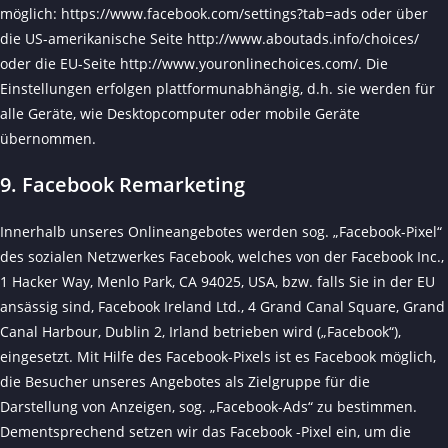
möglich:
https://www.facebook.com/settings?tab=ads
oder über
die US-amerikanische Seite
http://www.aboutads.info/choices/
oder die EU-Seite
http://www.youronlinechoices.com/
. Die
Einstellungen erfolgen plattformunabhängig, d.h. sie werden für
alle Geräte, wie Desktopcomputer oder mobile Geräte
übernommen.
9. Facebook Remarketing
Innerhalb unseres Onlineangebotes werden sog. „Facebook-Pixel“
des sozialen Netzwerkes Facebook, welches von der Facebook Inc.,
1 Hacker Way, Menlo Park, CA 94025, USA, bzw. falls Sie in der EU
ansässig sind, Facebook Ireland Ltd., 4 Grand Canal Square, Grand
Canal Harbour, Dublin 2, Irland betrieben wird („Facebook“),
eingesetzt. Mit Hilfe des Facebook-Pixels ist es Facebook möglich,
die Besucher unseres Angebotes als Zielgruppe für die
Darstellung von Anzeigen, sog. „Facebook-Ads“ zu bestimmen.
Dementsprechend setzen wir das Facebook -Pixel ein, um die