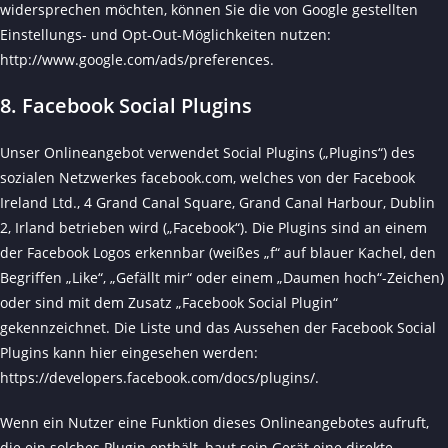
widersprechen möchten, können Sie die von Google gestellten
Einstellungs- und Opt-Out-Möglichkeiten nutzen:
http://www.google.com/ads/preferences
.
8. Facebook Social Plugins
Unser Onlineangebot verwendet Social Plugins („Plugins“) des
sozialen Netzwerkes facebook.com, welches von der Facebook
Ireland Ltd., 4 Grand Canal Square, Grand Canal Harbour, Dublin
2, Irland betrieben wird („Facebook“). Die Plugins sind an einem
der Facebook Logos erkennbar (weißes „f“ auf blauer Kachel, den
Begriffen „Like“, „Gefällt mir“ oder einem „Daumen hoch“-Zeichen)
oder sind mit dem Zusatz „Facebook Social Plugin“
gekennzeichnet. Die Liste und das Aussehen der Facebook Social
Plugins kann hier eingesehen werden:
https://developers.facebook.com/docs/plugins/
.
Wenn ein Nutzer eine Funktion dieses Onlineangebotes aufruft,
die ein solches Plugin enthält, baut sein Gerät eine direkte