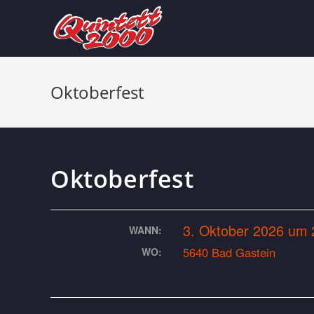
Oktoberfest
Oktoberfest
3. Oktober 2026 um 
WANN:
5640 Bad Gastein
WO: