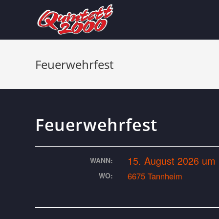
Feuerwehrfest
Feuerwehrfest
15. August 2026 um 
WANN:
6675 Tannheim
WO: